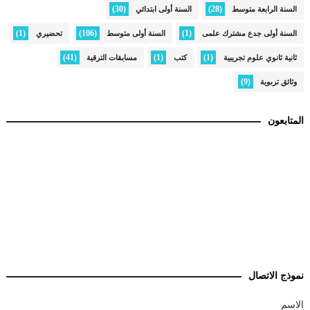
(30)
(28)
السنة الرابعة متوسط
السنة أولى ابتدائي
(1)
(106)
(1)
السنة أولى جدع مشترك علمى
السنة أولى متوسط
تحضيري
(41)
(1)
(1)
ثانية ثانوي علوم تجريبية
كتب
مسابقات الترقية
(9)
وثائق تربوية
المتابعون
نموذج الاتصال
الاسم