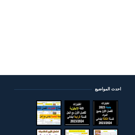
احدث المواضيع