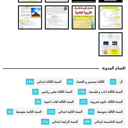
اقسام المدونة
(44)
(6)
(1)
ال
الثالثة تسسير و اقتصاد
السنة الثالثة ابتدائي
(9)
(10)
السنة الثالثة اداب و فلسفة
السنة الثالثة تقني رياضي
(8)
(22)
السنة الثالثة علوم تجريبية
السنة الثالثة لغات اجنبية
(8)
(32)
(5)
السنة الثالثة متوسط
السنة الثانية ابتدائي
السنة الثانية متوسط
(51)
(88)
السنة الخامسة ابتدائي
السنة الرابعة ابتدائي