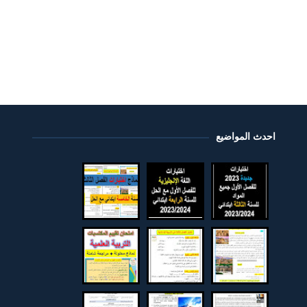
احدث المواضيع