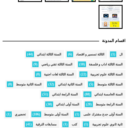
اقسام المدونة
(44)
(6)
(1)
ال
الثالثة تسسير و اقتصاد
السنة الثالثة ابتدائي
(9)
(10)
السنة الثالثة اداب و فلسفة
السنة الثالثة تقني رياضي
(8)
(22)
السنة الثالثة علوم تجريبية
السنة الثالثة لغات اجنبية
(8)
(32)
(5)
السنة الثالثة متوسط
السنة الثانية ابتدائي
السنة الثانية متوسط
(51)
(88)
السنة الخامسة ابتدائي
السنة الرابعة ابتدائي
(30)
(28)
السنة الرابعة متوسط
السنة أولى ابتدائي
(1)
(106)
(1)
السنة أولى جدع مشترك علمى
السنة أولى متوسط
تحضيري
(41)
(1)
(1)
ثانية ثانوي علوم تجريبية
كتب
مسابقات الترقية