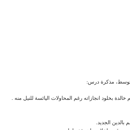
توسط، مذكرة درس:
لدة بخلود انجازاته رغم المحاولات اليائسة للنيل منه .