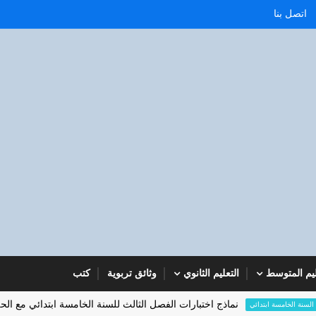
اتصل بنا
ليم المتوسط
التعليم الثانوي
وثائق تربوية
كتب
نماذج اختبارات الفصل الثالث للسنة الخامسة ابتدائي مع الحل 2023
ة ابتدائي