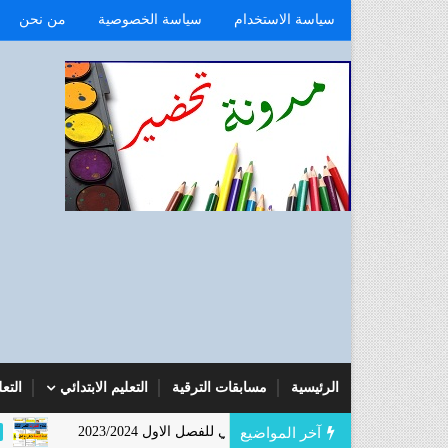
سياسة الاستخدام
سياسة الخصوصية
من نحن
الرئيسية
مسابقات الترقية
التعليم الابتدائي
التع
جليزية للسنة الرابعة ابتدائي للفصل الاول 2023/2024
آخر المواضيع
السنة الخامس