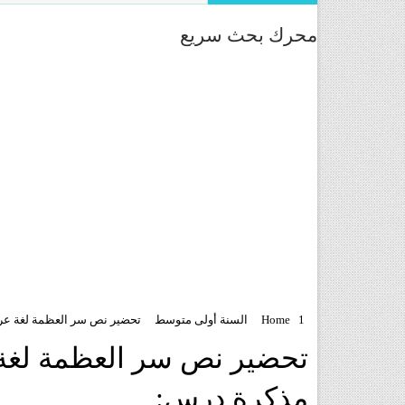
محرك بحث سريع
1
Home
السنة أولى متوسط
تحضير نص سر العظمة لغة عر
تحضير نص سر العظمة لغة 
مذكرة درس: