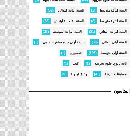
(32)
(5)
السنة الثالثة متوسط
السنة الثانية ابتدائي
(88)
(8)
السنة الثانية متوسط
السنة الخامسة ابتدائي
(28)
(51)
السنة الرابعة ابتدائي
السنة الرابعة متوسط
(1)
(30)
السنة أولى ابتدائي
السنة أولى جدع مشترك علمى
(1)
(106)
السنة أولى متوسط
تحضيري
(1)
(1)
ثانية ثانوي علوم تجريبية
كتب
(9)
(41)
مسابقات الترقية
وثائق تربوية
المتابعون