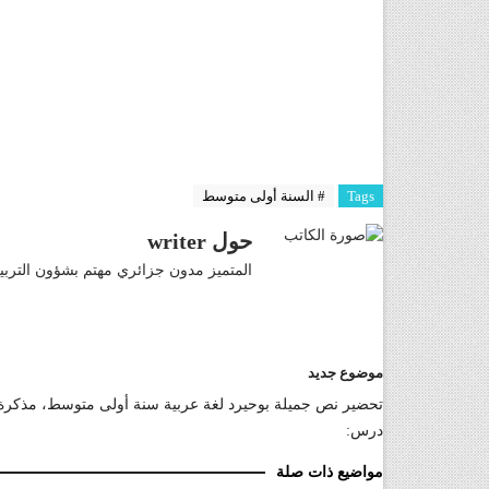
Tags
# السنة أولى متوسط
حول writer
المتميز مدون جزائري مهتم بشؤون التربية
موضوع جديد
تحضير نص جميلة بوحيرد لغة عربية سنة أولى متوسط، مذكرة
درس:
مواضيع ذات صلة