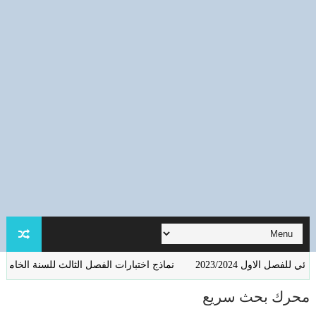
2023/2024
نماذج اختبارات الفصل الثالث للسنة الخامسة ابتدائي مع ال
محرك بحث سريع