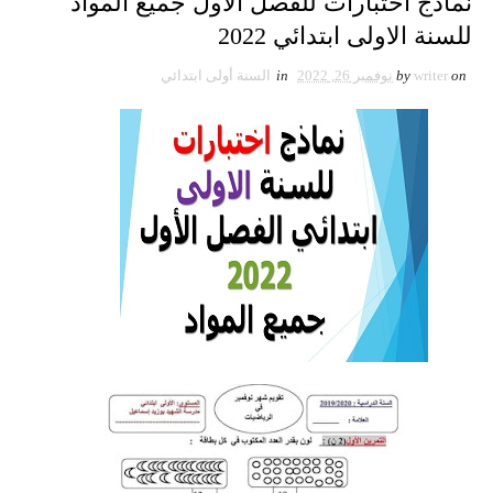
نماذج اختبارات للفصل الأول جميع المواد
للسنة الاولى ابتدائي 2022
on
writer
by
نوفمبر 26, 2022
in
السنة أولى ابتدائي